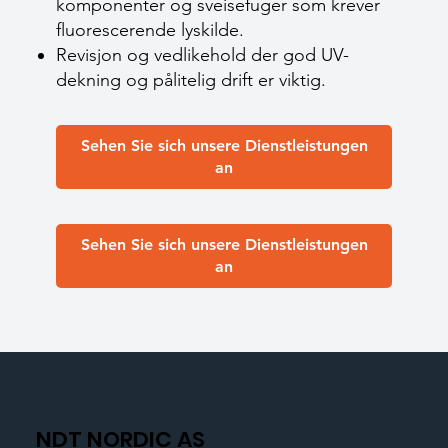
komponenter og sveisefuger som krever
fluorescerende lyskilde.
Revisjon og vedlikehold der god UV-
dekning og pålitelig drift er viktig.
Sehen Sie sich unsere Dienstleistungen
an
Sehen Sie sich unsere Dienstleistungen
an
NDT NORDIC AS