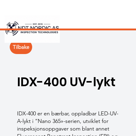
Tilbake
IDX-400 UV-lykt
IDX-400 er en bærbar, oppladbar LED-UV-
A-lykt i “Nano 365»-serien, utviklet for
inspeksjonsoppgaver som blant annet