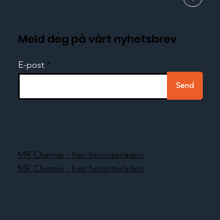
Meld deg på vårt nyhetsbrev
E-post
Send
MR Chemie - hier herunterladen
MR Chemie - hier herunterladen