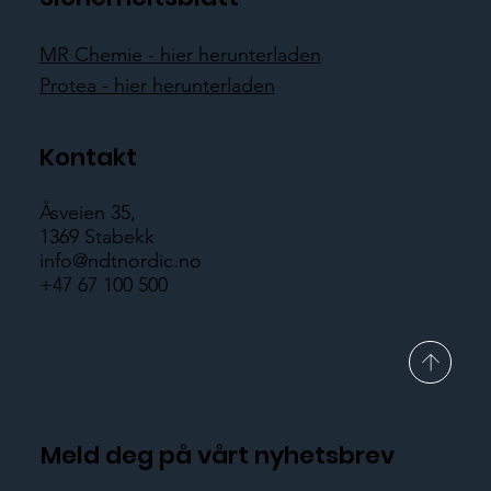
MR Chemie - hier herunterladen
Protea - hier herunterladen
Kontakt
Åsveien 35,
1369 Stabekk
info@ndtnordic.no
+47 67 100 500
Meld deg på vårt nyhetsbrev