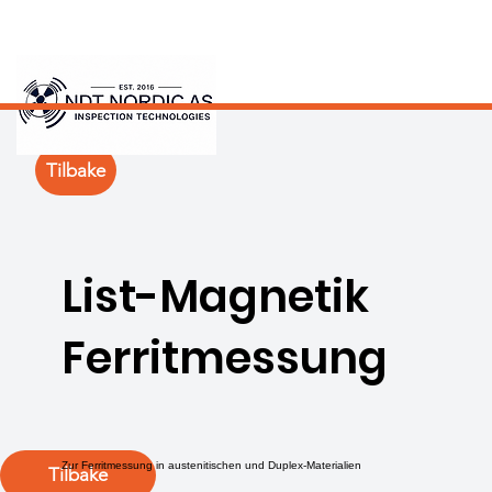
Tilbake
List-Magnetik
Ferritmessung
Zur Ferritmessung in austenitischen und Duplex-Materialien
Tilbake