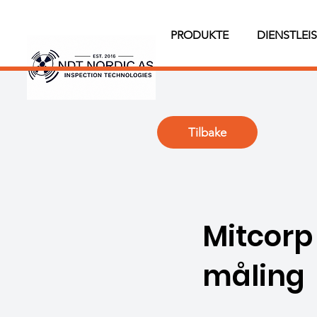
PRODUKTE
DIENSTLEI
Tilbake
Mitcorp
måling