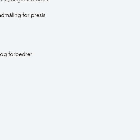
admåling for presis
 og forbedrer