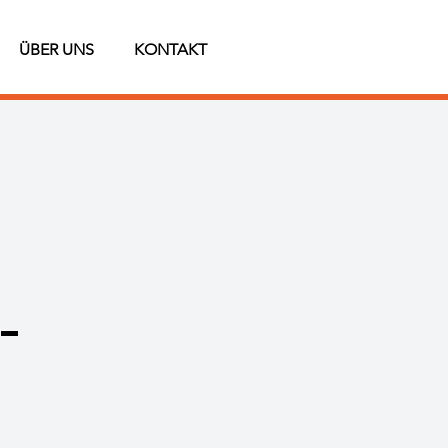
ÜBER UNS
KONTAKT
D-