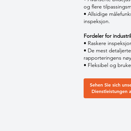
og flere tilpassingsm
• Allsidige målefunks
inspeksjon.
Fordeler for industri
• Raskere inspeksjon
• De mest detaljerte
rapporteringens nøy
• Fleksibel og bruke
Sehen Sie sich uns
Dienstleistungen 