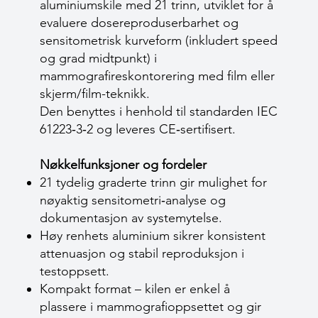
aluminiumskile med 21 trinn, utviklet for å
evaluere dose­reproduserbarhet og
sensitometrisk kurveform (inkludert speed
og grad midtpunkt) i
mammografireskontorering med film eller
skjerm/film-teknikk.
Den benyttes i henhold til standarden IEC
61223‑3‑2 og leveres CE‑sertifisert.
Nøkkelfunksjoner og fordeler
21 tydelig graderte trinn gir mulighet for
nøyaktig sensitometri‑analyse og
dokumentasjon av systemytelse.
Høy renhets aluminium sikrer konsistent
attenuasjon og stabil reproduksjon i
testoppsett.
Kompakt format – kilen er enkel å
plassere i mammografioppsettet og gir