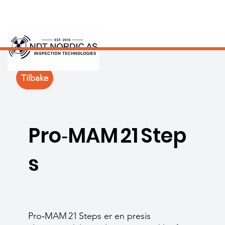
Tilbake
Pro‑MAM 21 Step
s
Pro‑MAM 21 Steps er en presis