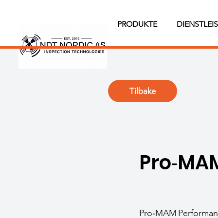
PRODUKTE
DIENSTLEI
Tilbake
Pro‑MA
Pro‑MAM Performance