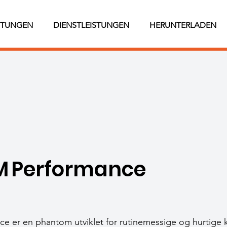
STUNGEN
DIENSTLEISTUNGEN
HERUNTERLADEN
M Performance
 er en phantom utviklet for rutinemessige og hurtige k