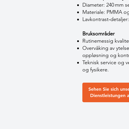
Diameter: 240 mm sem
Materiale: PMMA og 
Lavkontrast‑detaljer
Bruksområder
Rutinemessig kvalite
Overvåking av ytelse
oppløsning og kontr
Teknisk service og 
og fysikere.
Sehen Sie sich uns
Dienstleistungen 