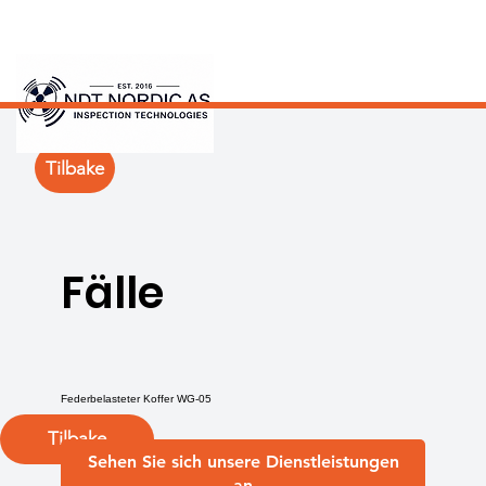
Tilbake
Fälle
Federbelasteter Koffer WG-05
Tilbake
Sehen Sie sich unsere Dienstleistungen
an