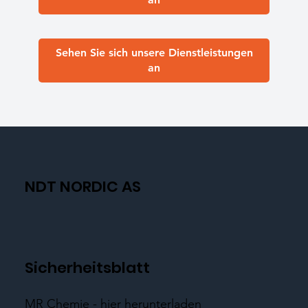
Sehen Sie sich unsere Dienstleistungen
an
NDT NORDIC AS
Sicherheitsblatt
MR Chemie - hier herunterladen