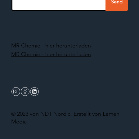
Send
MR Chemie - hier herunterladen
MR Chemie - hier herunterladen
© 2023 von NDT Nordic.
Erstellt von Lemen
Media