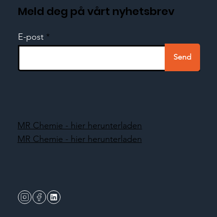
Meld deg på vårt nyhetsbrev
E-post
Send
MR Chemie - hier herunterladen
MR Chemie - hier herunterladen