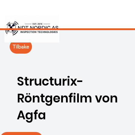
Tilbake
Structurix-
Röntgenfilm von
Agfa