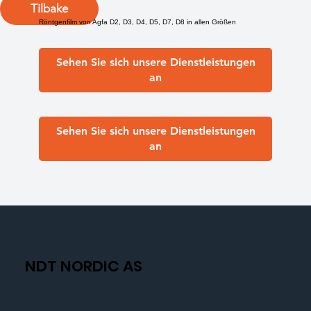
Tilbake
Röntgenfilm von Agfa D2, D3, D4, D5, D7, D8 in allen Größen
Sehen Sie sich unsere Dienstleistungen
an
Sehen Sie sich unsere Dienstleistungen
an
NDT NORDIC AS