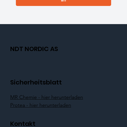
NDT NORDIC AS
Sicherheitsblatt
MR Chemie - hier herunterladen
Protea - hier herunterladen
Kontakt