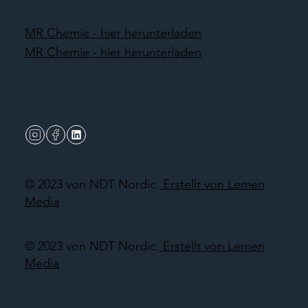
MR Chemie - hier herunterladen
MR Chemie - hier herunterladen
© 2023 von NDT Nordic.
Erstellt von Lemen
Media
© 2023 von NDT Nordic.
Erstellt von Lemen
Media