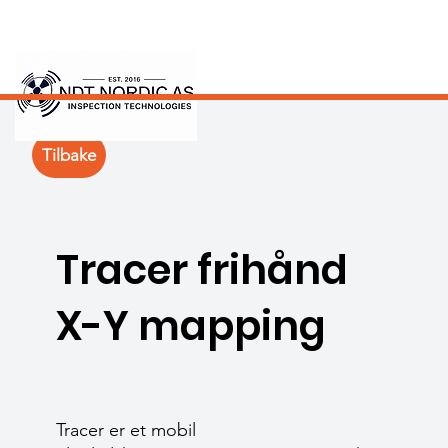
Tilbake
Tracer frihånd
X-Y mapping
Tracer er et mobil