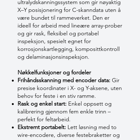
ultralydskanningssystem som gir nøyaktig
X–Y posisjonering for C-skanndata uten å
være bundet til rammeverket. Den er
ideell for arbeid med lineære array-prober
og gir rask, fleksibel og portabel
inspeksjon, spesielt egnet for
korrosjonskartlegging, komposittkontroll
og delaminasjonsinspeksjon.
Nøkkelfunksjoner og fordeler
Frihåndsskanning med encoder data:
Gir
presise koordinater i X- og Y-aksene, uten
behov for feste i en stiv ramme.
Rask og enkel start:
Enkel oppsett og
kalibrering gjennom fem enkle trinn –
perfekt for feltarbeid.
Ekstremt portabelt:
Lett løsning med to
wire-encodere, diverse festebraketter og