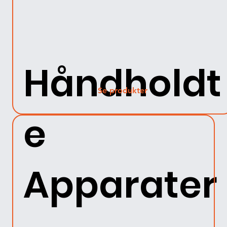
Håndholdt
Se produkter
e
Apparater