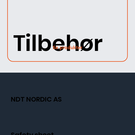
Tilbehør
Se produkter
NDT NORDIC AS
Safety sheet