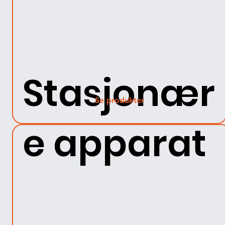
Stasjonær
Se produkter
e apparat