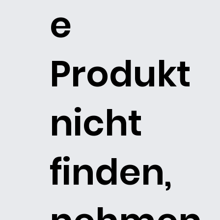
e
Produkt
nicht
finden,