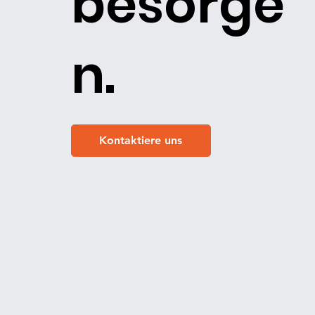
besorge
n.
Kontaktiere uns