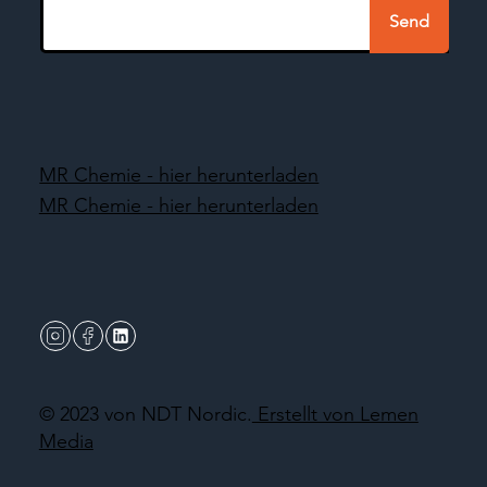
Send
MR Chemie - hier herunterladen
MR Chemie - hier herunterladen
© 2023 von NDT Nordic.
Erstellt von Lemen
Media