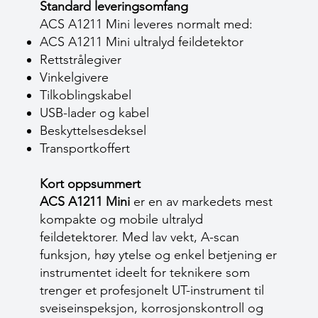
Standard leveringsomfang
ACS A1211 Mini leveres normalt med:
ACS A1211 Mini ultralyd feildetektor
Rettstrålegiver
Vinkelgivere
Tilkoblingskabel
USB-lader og kabel
Beskyttelsesdeksel
Transportkoffert
Kort oppsummert
ACS A1211 Mini
er en av markedets mest
kompakte og mobile ultralyd
feildetektorer. Med lav vekt, A-scan
funksjon, høy ytelse og enkel betjening er
instrumentet ideelt for teknikere som
trenger et profesjonelt UT-instrument til
sveiseinspeksjon, korrosjonskontroll og