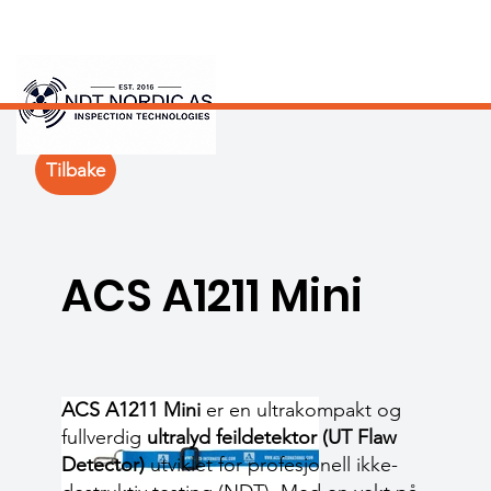
Tilbake
ACS A1211 Mini
ACS A1211 Mini
er en ultrakompakt og
fullverdig
ultralyd feildetektor (UT Flaw
Detector)
utviklet for profesjonell ikke-