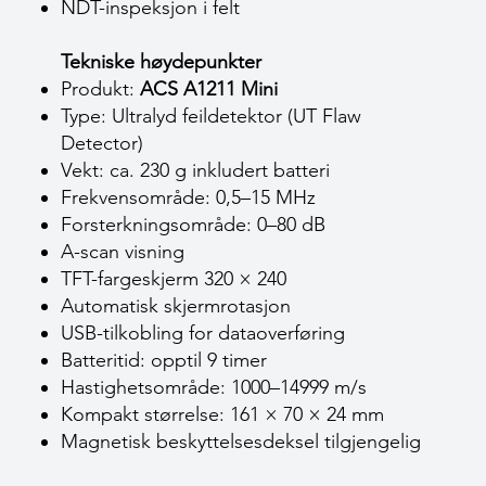
NDT-inspeksjon i felt
Tekniske høydepunkter
Produkt:
ACS A1211 Mini
Type: Ultralyd feildetektor (UT Flaw
Detector)
Vekt: ca. 230 g inkludert batteri
Frekvensområde: 0,5–15 MHz
Forsterkningsområde: 0–80 dB
A-scan visning
TFT-fargeskjerm 320 × 240
Automatisk skjermrotasjon
USB-tilkobling for dataoverføring
Batteritid: opptil 9 timer
Hastighetsområde: 1000–14999 m/s
Kompakt størrelse: 161 × 70 × 24 mm
Magnetisk beskyttelsesdeksel tilgjengelig