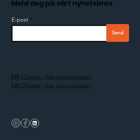
Meld deg på vårt nyhetsbrev
E-post
Send
MR Chemie - hier herunterladen
MR Chemie - hier herunterladen