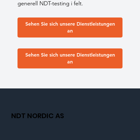
generell NDT-testing i felt.
Sehen Sie sich unsere Dienstleistungen
an
Sehen Sie sich unsere Dienstleistungen
an
NDT NORDIC AS