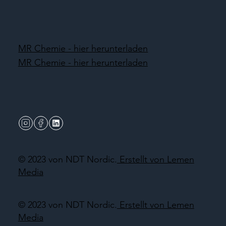
MR Chemie - hier herunterladen
MR Chemie - hier herunterladen
© 2023 von NDT Nordic.
Erstellt von Lemen
Media
© 2023 von NDT Nordic.
Erstellt von Lemen
Media