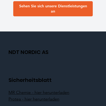
Sehen Sie sich unsere Dienstleistungen
an
NDT NORDIC AS
Sicherheitsblatt
MR Chemie - hier herunterladen
Protea - hier herunterladen