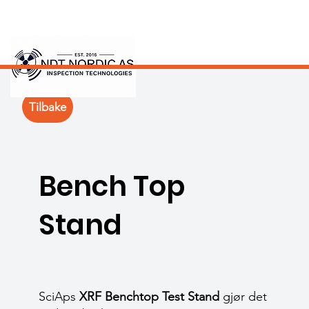
Tilbake
Bench Top
Stand
SciAps
XRF Benchtop Test Stand
gjør det