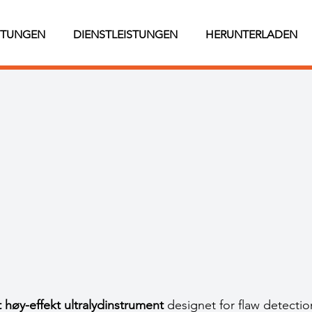
STUNGEN
DIENSTLEISTUNGEN
HERUNTERLADEN
høy-effekt ultralydinstrument
designet for flaw detectio