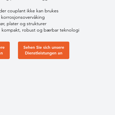
 der couplant ikke kan brukes
 korrosjonsovervåking
ør, plater og strukturer
il kompakt, robust og bærbar teknologi
ere
Sehen Sie sich unsere
an
Dienstleistungen an