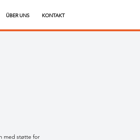
ÜBER UNS
KONTAKT
n med støtte for