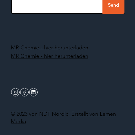
Send
MR Chemie - hier herunterladen
MR Chemie - hier herunterladen
© 2023 von NDT Nordic.
Erstellt von Lemen
Media