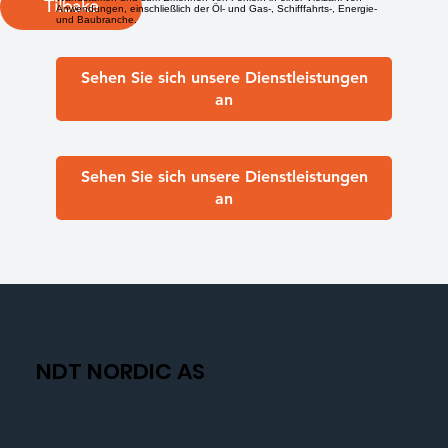
Tilbake
Anwendungen, einschließlich der Öl- und Gas-, Schifffahrts-, Energie-
und Baubranche.
Sehen Sie sich unsere Dienstleistungen
an
Sehen Sie sich unsere Dienstleistungen
an
NDT NORDIC AS