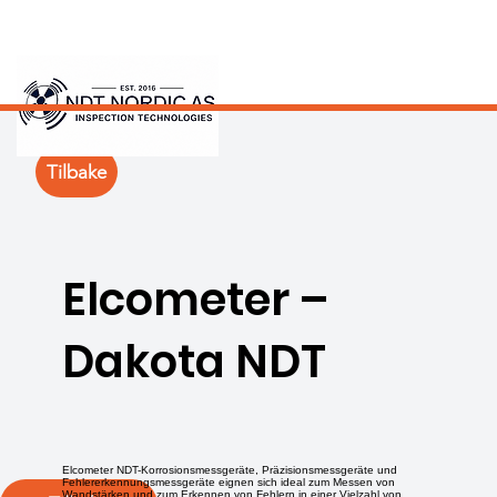
Tilbake
Elcometer –
Dakota NDT
Elcometer NDT-Korrosionsmessgeräte, Präzisionsmessgeräte und
Fehlererkennungsmessgeräte eignen sich ideal zum Messen von
Wandstärken und zum Erkennen von Fehlern in einer Vielzahl von