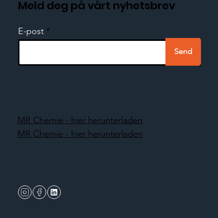
Meld deg på vårt nyhetsbrev
E-post
Send
MR Chemie - hier herunterladen
MR Chemie - hier herunterladen