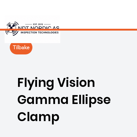
Tilbake
Flying Vision
Gamma Ellipse
Clamp