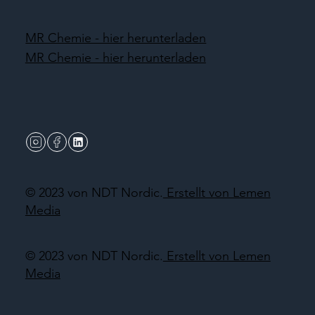
MR Chemie - hier herunterladen
MR Chemie - hier herunterladen
© 2023 von NDT Nordic.
Erstellt von Lemen
Media
© 2023 von NDT Nordic.
Erstellt von Lemen
Media