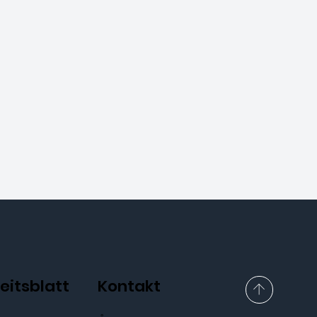
eitsblatt
Kontakt