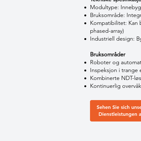
Modultype: Innebyg
Bruksområde: Integr
Kompatibilitet: Kan 
phased-array)
Industriell design: 
Bruksområder
Roboter og automatis
Inspeksjon i trange 
Kombinerte NDT-løsn
Kontinuerlig overvåk
Sehen Sie sich uns
Dienstleistungen 