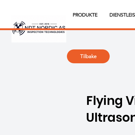
PRODUKTE
DIENSTLEI
Tilbake
Flying 
Ultraso