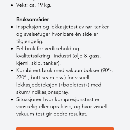
Vekt: ca. 19 kg.
Bruksområder
Inspeksjon og lekkasjetest av rør, tanker
og sveise­fuger hvor bare én side er
tilgjengelig.
Feltbruk for vedlikehold og
kvalitetssikring i industri (olje & gass,
kjemi, skip, tanker).
Kombinert bruk med vakuumbokser (90°-,
270°-, butt seam osv.) for visuell
lekkasjedeteksjon («bobletest») med
skum/indikasjonsspray.
Situasjoner hvor kompresjonstest er
vanskelig eller upraktisk, og hvor visuell
vakuum-test gir bedre resultat.