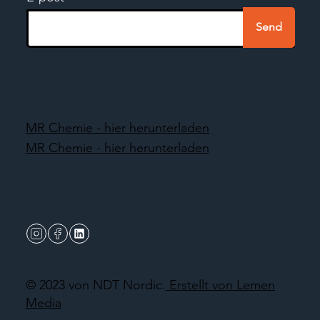
Send
MR Chemie - hier herunterladen
MR Chemie - hier herunterladen
© 2023 von NDT Nordic.
Erstellt von Lemen
Media