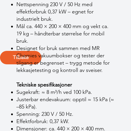
Nettspenning 230 V / 50 Hz med
effektforbruk 0,37 kW – egnet for
industrielt bruk.
Mål ca. 440 × 200 × 400 mm og vekt ca.
19 kg – håndterbar størrelse for mobil
bruk.
Designet for bruk sammen med MR
Chemies vakuumbokser og tester der
Tilbake
tilgang er begrenset – trygg metode for
lekkasjetesting og kontroll av sveiser.
Tekniske spesifikasjoner
Sugekraft: ≈ 8 m³/h ved 100 kPa.
Justerbar ende­vakuum: opptil ≈ 15 kPa (≈
–85 kPa).
Spenning: 230 V / 50 Hz.
Effektforbruk: 0,37 kW.
Dimensjoner: ca. 440 × 200 × 400 mm.