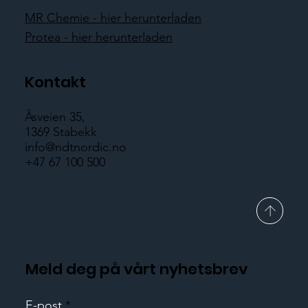
MR Chemie - hier herunterladen
Protea - hier herunterladen
Kontakt
Åsveien 35,
1369 Stabekk
info@ndtnordic.no
+47 67 100 500
Meld deg på vårt nyhetsbrev
E-post