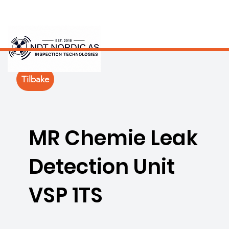
Tilbake
MR Chemie Leak
Detection Unit
VSP 1TS