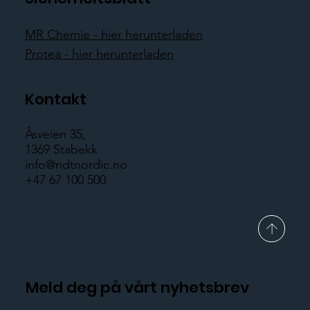
MR Chemie - hier herunterladen
Protea - hier herunterladen
Kontakt
Åsveien 35,
1369 Stabekk
info@ndtnordic.no
+47 67 100 500
Meld deg på vårt nyhetsbrev