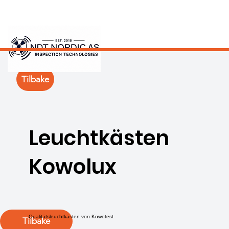
Tilbake
Leuchtkästen
Kowolux
Qualitätsleuchtkästen von Kowotest
Tilbake