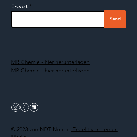
E-post
Send
MR Chemie - hier herunterladen
MR Chemie - hier herunterladen
© 2023 von NDT Nordic.
Erstellt von Lemen
Media