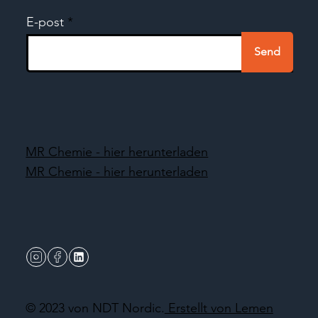
E-post
Send
MR Chemie - hier herunterladen
MR Chemie - hier herunterladen
© 2023 von NDT Nordic.
Erstellt von Lemen