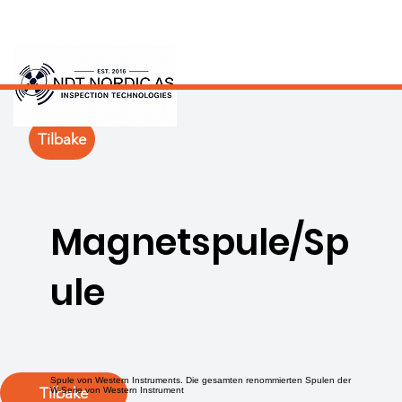
Tilbake
Magnetspule/Sp
ule
Spule von Western Instruments. Die gesamten renommierten Spulen der
Tilbake
W-Serie von Western Instrument