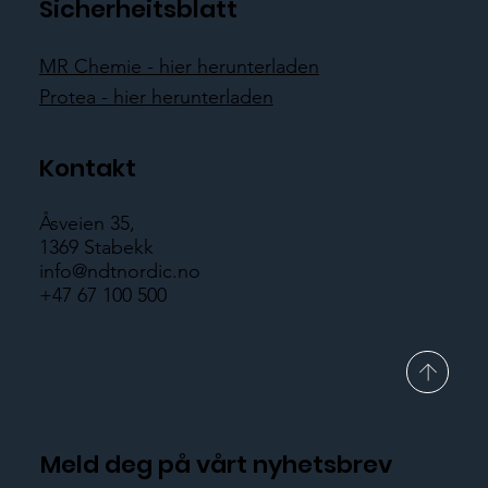
Sicherheitsblatt
MR Chemie - hier herunterladen
Protea - hier herunterladen
Kontakt
Åsveien 35,
1369 Stabekk
info@ndtnordic.no
+47 67 100 500
Meld deg på vårt nyhetsbrev