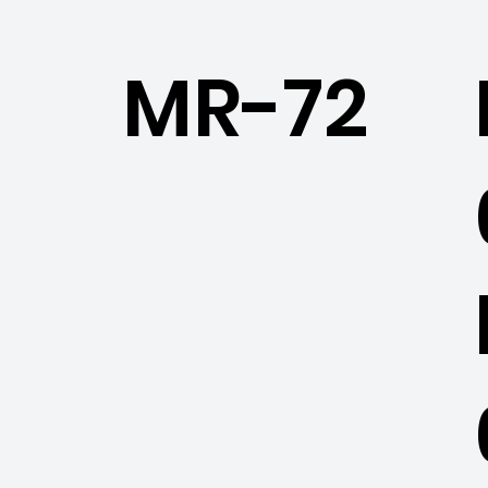
MR-72