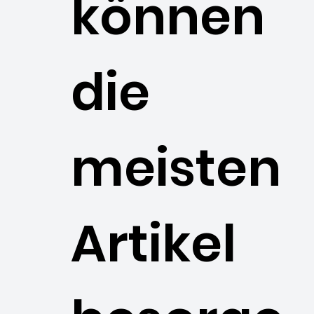
können
die
meisten
Artikel