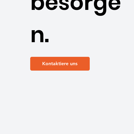
besorge
n.
Kontaktiere uns