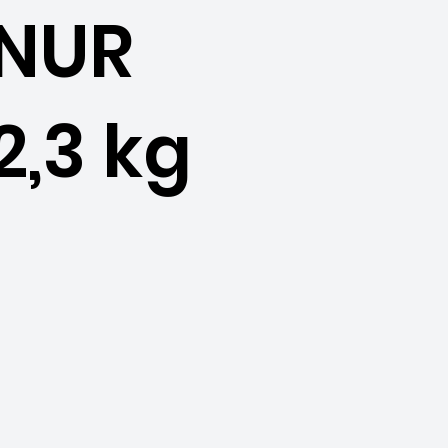
NUR
2,3 kg