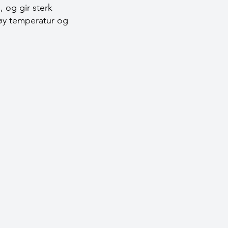
, og gir sterk
høy temperatur og