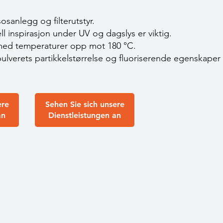
osanlegg og filterutstyr.
ll inspirasjon under UV og dagslys er viktig.
r med temperaturer opp mot 180 °C.
pulverets partikkelstørrelse og fluoriserende egenskaper
ere
Sehen Sie sich unsere
an
Dienstleistungen an