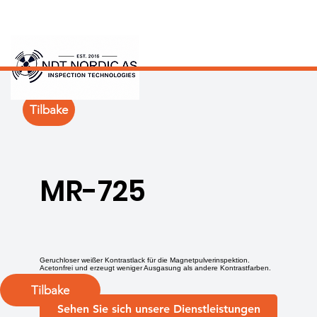
Tilbake
MR-725
Geruchloser weißer Kontrastlack für die Magnetpulverinspektion.
Acetonfrei und erzeugt weniger Ausgasung als andere Kontrastfarben.
Tilbake
Sehen Sie sich unsere Dienstleistungen