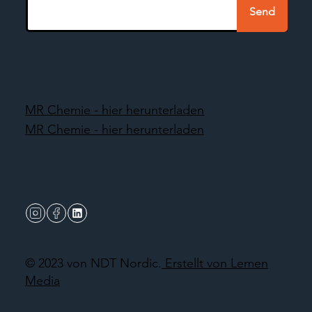
Send
MR Chemie - hier herunterladen
MR Chemie - hier herunterladen
© 2023 von NDT Nordic.
Erstellt von Lemen
Media