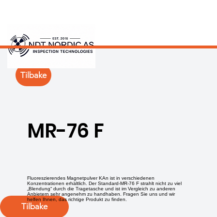
Tilbake
MR-76 F
Fluoreszierendes Magnetpulver KAn ist in verschiedenen
Konzentrationen erhältlich. Der Standard-MR-76 F strahlt nicht zu viel
„Blendung“ durch die Tragetasche und ist im Vergleich zu anderen
Anbietern sehr angenehm zu handhaben. Fragen Sie uns und wir
helfen Ihnen, das richtige Produkt zu finden.
Tilbake