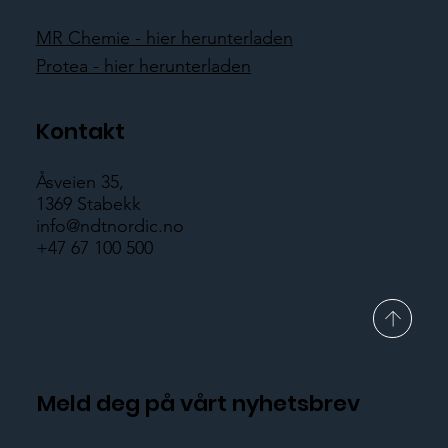
MR Chemie - hier herunterladen
Protea - hier herunterladen
Kontakt
Åsveien 35,
1369 Stabekk
info@ndtnordic.no
+47 67 100 500
Meld deg på vårt nyhetsbrev