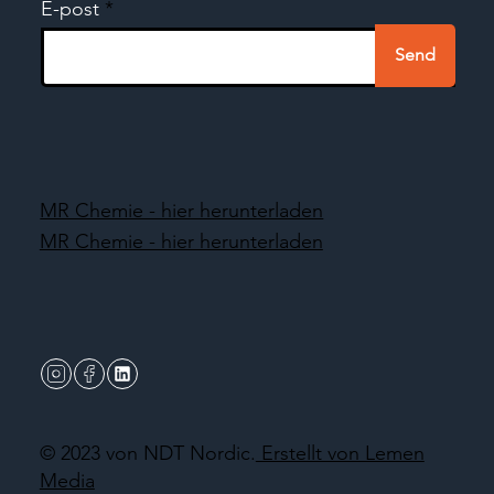
E-post
Send
MR Chemie - hier herunterladen
MR Chemie - hier herunterladen
© 2023 von NDT Nordic.
Erstellt von Lemen
Media