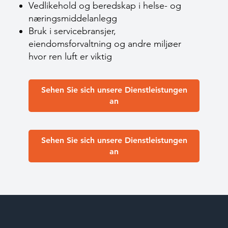
Vedlikehold og beredskap i helse- og
næringsmiddelanlegg
Bruk i servicebransjer,
eiendomsforvaltning og andre miljøer
hvor ren luft er viktig
Sehen Sie sich unsere Dienstleistungen
an
Sehen Sie sich unsere Dienstleistungen
an