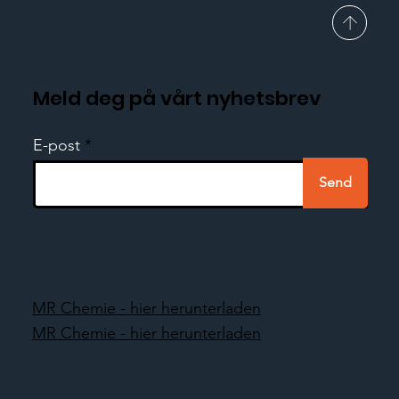
Meld deg på vårt nyhetsbrev
E-post
Send
MR Chemie - hier herunterladen
MR Chemie - hier herunterladen