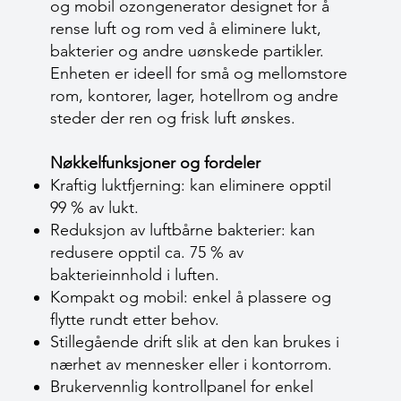
og mobil ozongenerator designet for å
rense luft og rom ved å eliminere lukt,
bakterier og andre uønskede partikler.
Enheten er ideell for små og mellomstore
rom, kontorer, lager, hotellrom og andre
steder der ren og frisk luft ønskes.
Nøkkelfunksjoner og fordeler
Kraftig luktfjerning: kan eliminere opptil
99 % av lukt.
Reduksjon av luftbårne bakterier: kan
redusere opptil ca. 75 % av
bakterieinnhold i luften.
Kompakt og mobil: enkel å plassere og
flytte rundt etter behov.
Stillegående drift slik at den kan brukes i
nærhet av mennesker eller i kontorrom.
Brukervennlig kontrollpanel for enkel