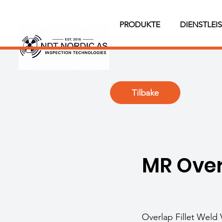
PRODUKTE
DIENSTLEI
Tilbake
MR Over
Overlap Fillet Weld 