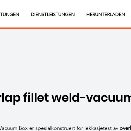
STUNGEN
DIENSTLEISTUNGEN
HERUNTERLADEN
lap fillet weld-vacuu
Vacuum Box er spesialkonstruert for lekkasjetest av
overl