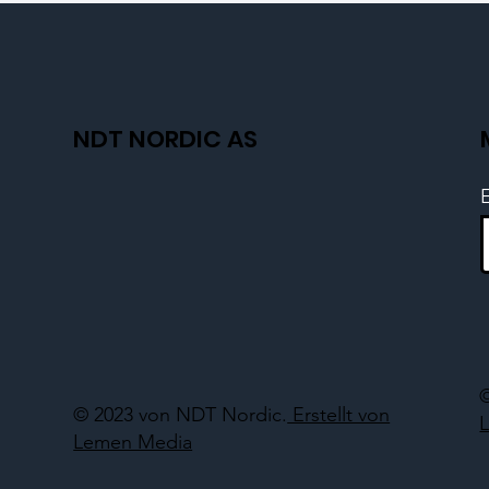
NDT NORDIC AS
© 2023 von NDT Nordic.
Erstellt von
Lemen Media