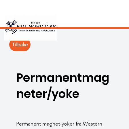
Tilbake
Permanentmag
neter/yoke
Permanent magnet-yoker fra Western