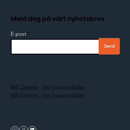
Meld deg på vårt nyhetsbrev
E-post
Send
MR Chemie - hier herunterladen
MR Chemie - hier herunterladen