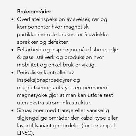
Bruksområder
Overflate­inspeksjon av sveiser, rør og
komponenter hvor magnetisk
partikkelmetode brukes for å avdekke
sprekker og defekter.
Feltarbeid og inspeksjon på offshore, olje
& gass, stålverk og produksjon hvor
mobilitet og enkel bruk er viktig.
Periodiske kontroller av
inspeksjonsprosedyrer og
magnetiserings-utstyr – en permanent
magnet­yoke gjør at man kan utføre test
uten ekstra strøm-infrastruktur.
Situasjoner med trange eller vanskelig
tilgjengelige områder der kabel-type eller
lavprofilvariant gir fordeler (for eksempel
LP-5C).