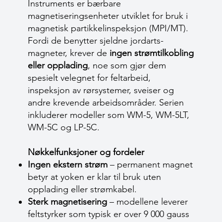
Instruments er bærbare
magnetiseringsenheter utviklet for bruk i
magnetisk partikkelinspeksjon (MPI/MT).
Fordi de benytter sjeldne jordarts-
magneter, krever de
ingen strømtilkobling
eller opplading
, noe som gjør dem
spesielt velegnet for feltarbeid,
inspeksjon av rørsystemer, sveiser og
andre krevende arbeidsområder. Serien
inkluderer modeller som WM-5, WM-5LT,
WM-5C og LP-5C.
Nøkkelfunksjoner og fordeler
Ingen ekstern strøm
– permanent magnet
betyr at yoken er klar til bruk uten
opplading eller strømkabel.
Sterk magnetisering
– modellene leverer
feltstyrker som typisk er over 9 000 gauss