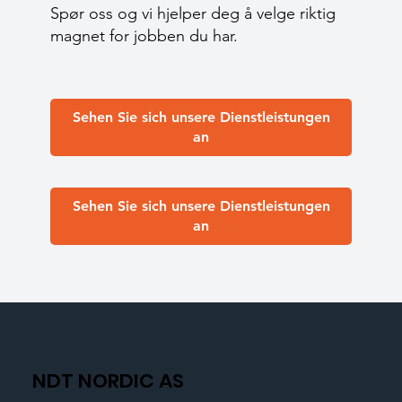
Spør oss og vi hjelper deg å velge riktig
magnet for jobben du har.
Sehen Sie sich unsere Dienstleistungen
an
Sehen Sie sich unsere Dienstleistungen
an
NDT NORDIC AS