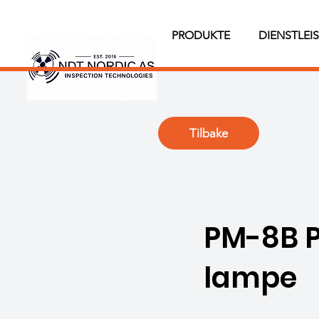
PRODUKTE
DIENSTLEI
Tilbake
PM-8B P
lampe