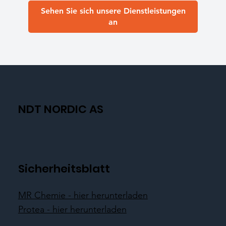
Sehen Sie sich unsere Dienstleistungen
an
NDT NORDIC AS
Sicherheitsblatt
MR Chemie - hier herunterladen
Protea - hier herunterladen