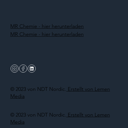
MR Chemie - hier herunterladen
MR Chemie - hier herunterladen
© 2023 von NDT Nordic.
Erstellt von Lemen
Media
© 2023 von NDT Nordic.
Erstellt von Lemen
Media