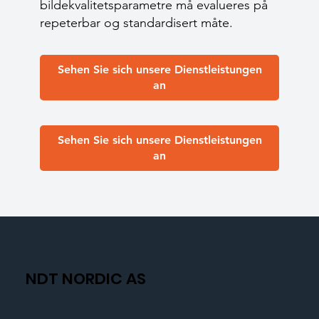
bildekvalitetsparametre må evalueres på
repeterbar og standardisert måte.
Sehen Sie sich unsere Dienstleistungen
an
Sehen Sie sich unsere Dienstleistungen
an
NDT NORDIC AS