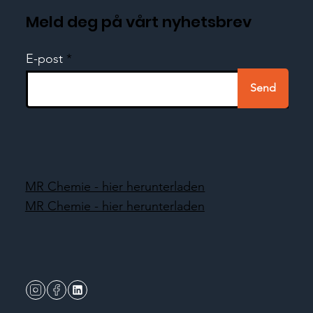
Meld deg på vårt nyhetsbrev
E-post
Send
MR Chemie - hier herunterladen
MR Chemie - hier herunterladen