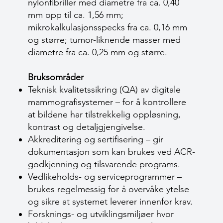
nylonfibriller med diametre fra ca. 0,40
mm opp til ca. 1,56 mm;
mikrokalkulasjonsspecks fra ca. 0,16 mm
og større; tumor-liknende masser med
diametre fra ca. 0,25 mm og større.
Bruksområder
Teknisk kvalitetssikring (QA) av digitale
mammografisystemer – for å kontrollere
at bildene har tilstrekkelig oppløsning,
kontrast og detaljgjengivelse.
Akkreditering og sertifisering – gir
dokumentasjon som kan brukes ved ACR-
godkjenning og tilsvarende programs.
Vedlikeholds- og serviceprogrammer –
brukes regelmessig for å overvåke ytelse
og sikre at systemet leverer innenfor krav.
Forsknings- og utviklingsmiljøer hvor