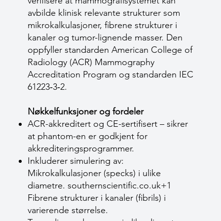
verifisere at mammografisystemet kan
avbilde klinisk relevante strukturer som
mikrokalkulasjoner, fibrene strukturer i
kanaler og tumor-lignende masser. Den
oppfyller standarden American College of
Radiology (ACR) Mammography
Accreditation Program og standarden IEC
61223‑3‑2.
Nøkkelfunksjoner og fordeler
ACR-akkreditert og CE-sertifisert – sikrer
at phantom-en er godkjent for
akkrediteringsprogrammer.
Inkluderer simulering av:
Mikrokalkulasjoner (specks) i ulike
diametre.
southernscientific.co.uk+1
Fibrene strukturer i kanaler (fibrils) i
varierende størrelse.