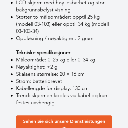
LCD-skjerm med høy lesbarhet og stor
bakgrunnsbelyst visning
Støtter to måleområder: opptil 25 kg
(modell 03-103) eller opptil 34 kg (modell
03-103-34)
Oppløsning / nøyaktighet: 2 gram
Tekniske spesifikasjoner
Måleområde: 0–25 kg eller 0–34 kg
Nøyaktighet: ±2 g
Skalaens størrelse: 20 × 16 cm
Strøm: batteridrevet
Kabellengde for display: 130 cm
Trend: skjermen kobles via kabel og kan
festes uavhengig
Sehen Sie sich unsere Dienstleistungen
an