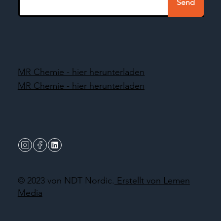
Send
MR Chemie - hier herunterladen
MR Chemie - hier herunterladen
© 2023 von NDT Nordic.
Erstellt von Lemen
Media