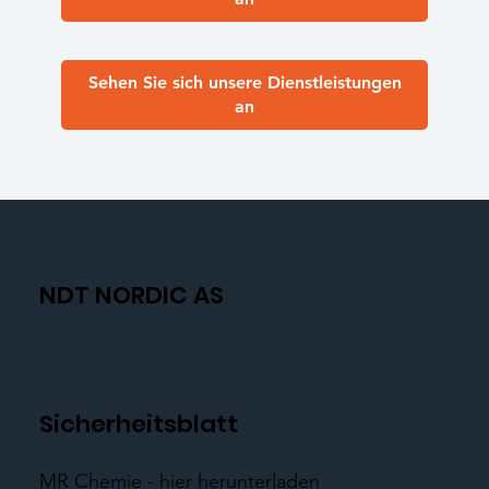
Sehen Sie sich unsere Dienstleistungen
an
NDT NORDIC AS
Sicherheitsblatt
MR Chemie - hier herunterladen