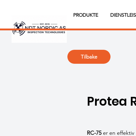
PRODUKTE
DIENSTLEI
Tilbake
Protea 
RC-75
er en effektiv