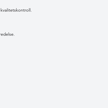
kvalitetskontroll.
redelse.