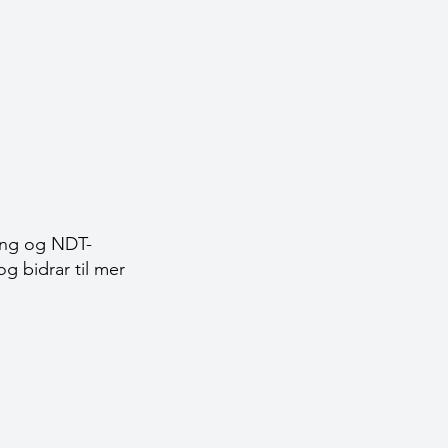
ting og NDT-
og bidrar til mer