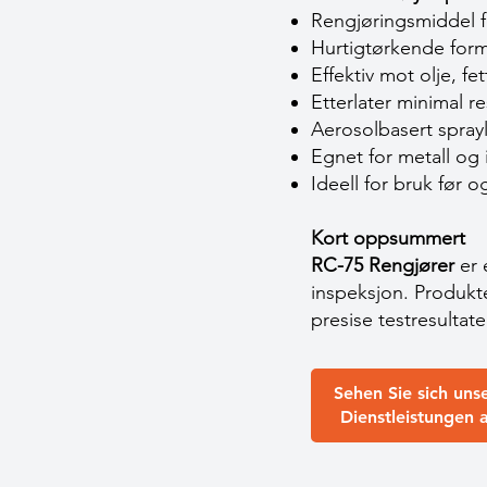
Rengjøringsmiddel fo
Hurtigtørkende form
Effektiv mot olje, f
Etterlater minimal re
Aerosolbasert spray
Egnet for metall og
Ideell for bruk før o
Kort oppsummert
RC-75 Rengjører
er 
inspeksjon. Produkte
presise testresultate
Sehen Sie sich uns
Dienstleistungen 