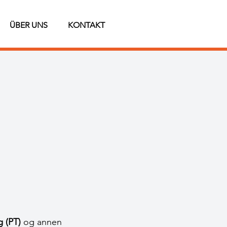
ÜBER UNS
KONTAKT
g (PT)
og annen