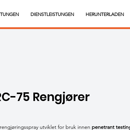
STUNGEN
DIENSTLEISTUNGEN
HERUNTERLADEN
RC-75 Rengjører
 rengjøringsspray utviklet for bruk innen
penetrant testin