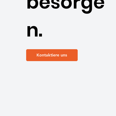
besorge
n.
Kontaktiere uns