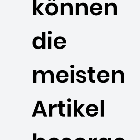
können
die
meisten
Artikel