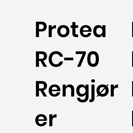
Protea
RC-70
Rengjør
er