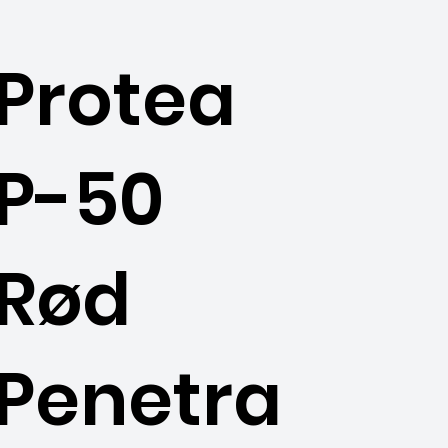
Protea
P-50
Rød
Penetra