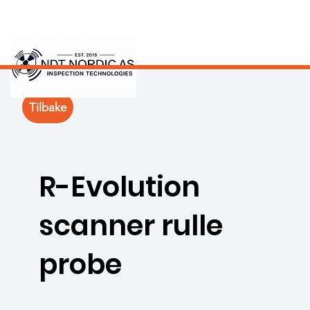
Tilbake
R-Evolution
scanner rulle
probe