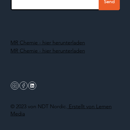
Send
MR Chemie - hier herunterladen
MR Chemie - hier herunterladen
© 2023 von NDT Nordic.
Erstellt von Lemen
Media