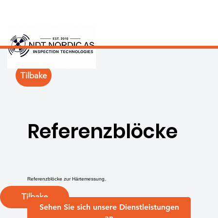
Tilbake
Referenzblöcke
Referenzblöcke zur Härtemessung.
Tilbake
Sehen Sie sich unsere Dienstleistungen
an