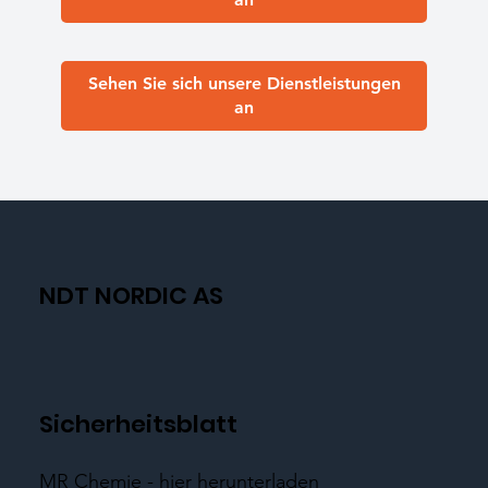
Sehen Sie sich unsere Dienstleistungen
an
NDT NORDIC AS
Sicherheitsblatt
MR Chemie - hier herunterladen