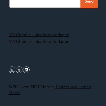
Send
MR Chemie - hier herunterladen
MR Chemie - hier herunterladen
© 2023 von NDT Nordic.
Erstellt von Lemen
Media