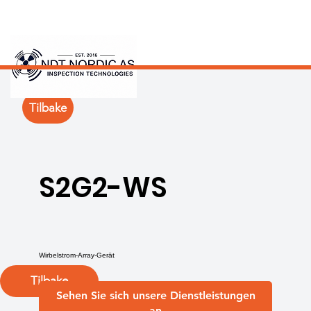
Tilbake
S2G2-WS
Wirbelstrom-Array-Gerät
Tilbake
Sehen Sie sich unsere Dienstleistungen
an