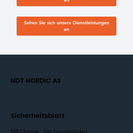
Sehen Sie sich unsere Dienstleistungen
an
NDT NORDIC AS
Sicherheitsblatt
MR Chemie - hier herunterladen