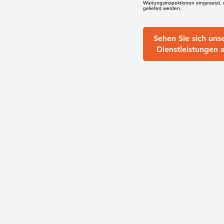
Wartungsinspektionen eingesetzt,
geliefert werden.
Sehen Sie sich uns
Dienstleistungen 