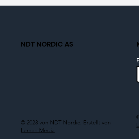
NDT NORDIC AS
© 2023 von NDT Nordic.
Erstellt von
Lemen Media