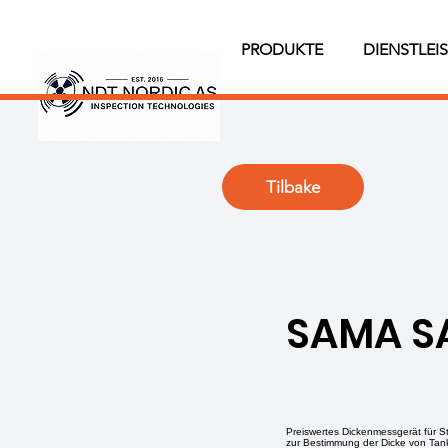
PRODUKTE
DIENSTLEI
Tilbake
SAMA S
Preiswertes Dickenmessgerät für S
zur Bestimmung der Dicke von Tank