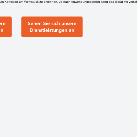
 um Korrosion am Werkstück zu erkennen. Je nach Anwendungsbereich kann das Gerät mit vers
ere
Sehen Sie sich unsere
an
Dienstleistungen an