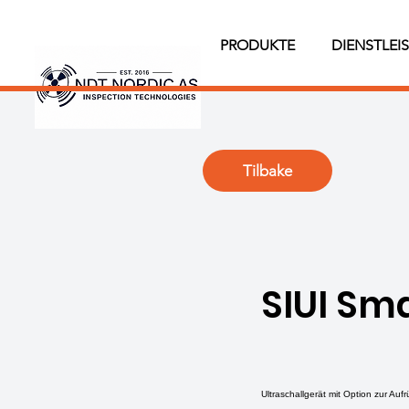
PRODUKTE
DIENSTLEI
Tilbake
SIUI Sm
Ultraschallgerät mit Option zur Au