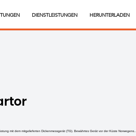
STUNGEN
DIENSTLEISTUNGEN
HERUNTERLADEN
artor
früstung mit dem mitgelieferten Dickenmessgerät (TG). Bewährtes Gerät vor der Küste Norwegens. 