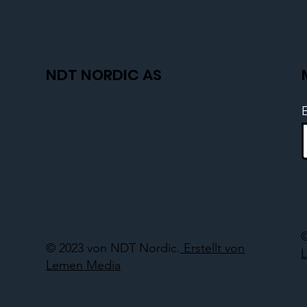
NDT NORDIC AS
© 2023 von NDT Nordic.
Erstellt von
Lemen Media