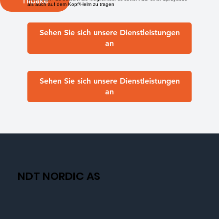
Tilbake
als auch auf dem Kopf/Helm zu tragen
Sehen Sie sich unsere Dienstleistungen
an
Sehen Sie sich unsere Dienstleistungen
an
NDT NORDIC AS