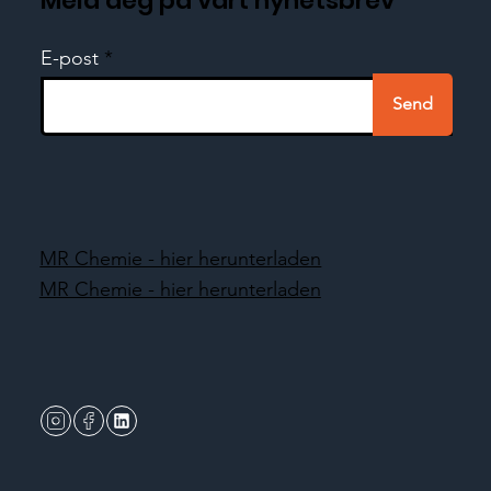
Meld deg på vårt nyhetsbrev
E-post
Send
MR Chemie - hier herunterladen
MR Chemie - hier herunterladen