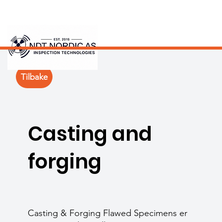
Tilbake
Casting and
forging
Casting & Forging Flawed Specimens er