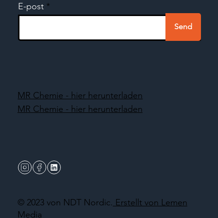
E-post
Send
MR Chemie - hier herunterladen
MR Chemie - hier herunterladen
© 2023 von NDT Nordic.
Erstellt von Lemen
Media