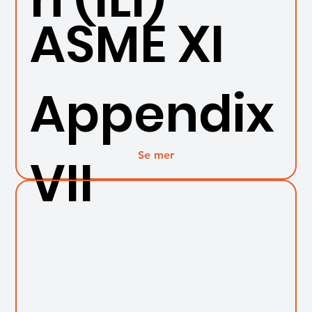
ASME XI
Appendix
Se mer
VII