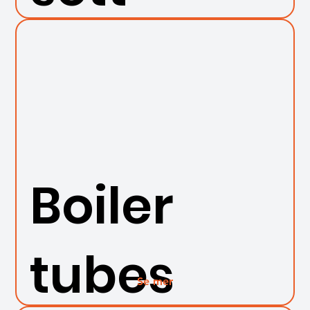
Boiler
tubes
Se mer