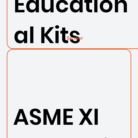
Education
al Kits
Se mer
ASME XI