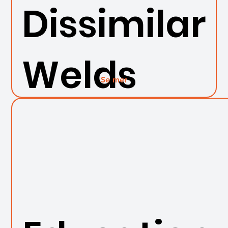
Dissimilar
Welds
Se mer