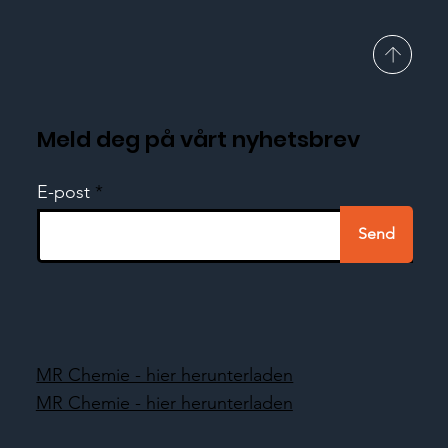
Meld deg på vårt nyhetsbrev
E-post
Send
MR Chemie - hier herunterladen
MR Chemie - hier herunterladen