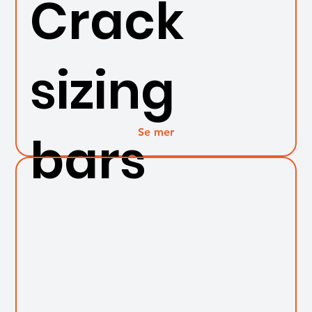
Crack
sizing
Se mer
bars