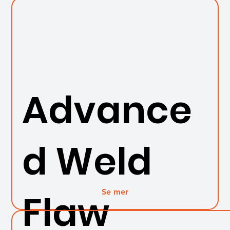
Advance
d Weld
Se mer
Flaw