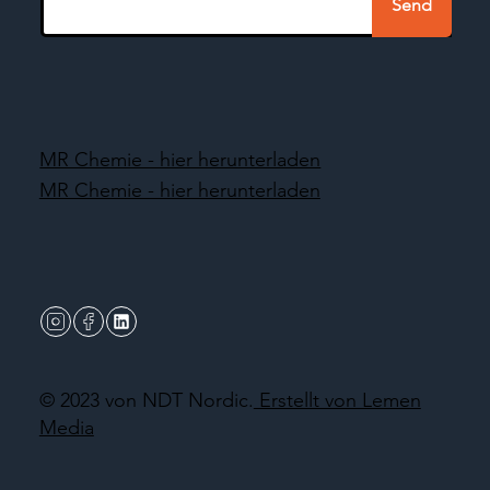
Send
MR Chemie - hier herunterladen
MR Chemie - hier herunterladen
© 2023 von NDT Nordic.
Erstellt von Lemen
Media