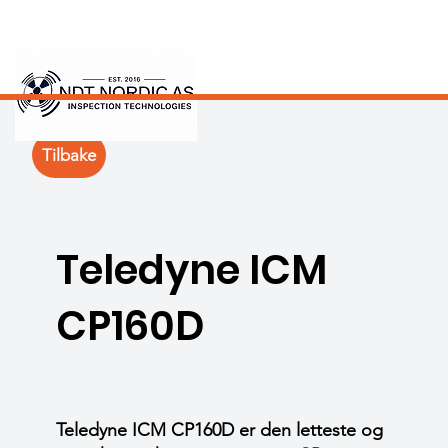
Tilbake
Teledyne ICM
CP160D
Teledyne ICM CP160D er den letteste og