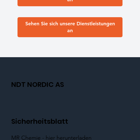
Sehen Sie sich unsere Dienstleistungen
an
NDT NORDIC AS
Sicherheitsblatt
MR Chemie - hier herunterladen