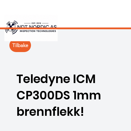
Tilbake
Teledyne ICM
CP300DS 1mm
brennflekk!