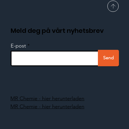
Meld deg på vårt nyhetsbrev
E-post
Send
MR Chemie - hier herunterladen
MR Chemie - hier herunterladen