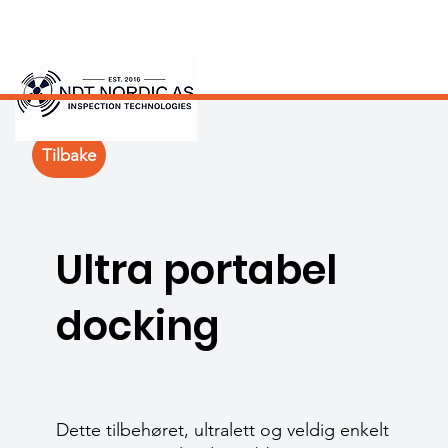
Tilbake
Ultra portabel
docking
Dette tilbehøret, ultralett og veldig enkelt