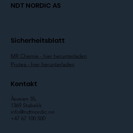
NDT NORDIC AS
Sicherheitsblatt
MR Chemie - hier herunterladen
Protea - hier herunterladen
Kontakt
Åsveien 35,
1369 Stabekk
info@ndtnordic.no
+47 67 100 500