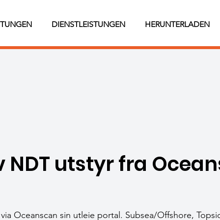
STUNGEN
DIENSTLEISTUNGEN
HERUNTERLADEN
av NDT utstyr fra Ocea
r via Oceanscan sin utleie portal. Subsea/Offshore, Top