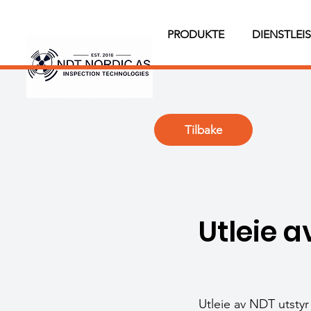
PRODUKTE
DIENSTLEI
Tilbake
Utleie 
Utleie av NDT utsty