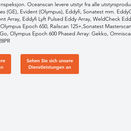
nspeksjon. Oceanscan levere utstyr fra alle utstyrsprodus
s (GE), Evident (Olympus), Eddyfi, Sonatest mm. EddyC
nt Array, Eddyfi Lyft Pulsed Eddy Array, WeldCheck Edd
: Olympus Epoch 650, Railscan 125+,Sonatest Mastersca
 Go, Olympus Epoch 600 Phased Array: Gekko, Omnisca
28PR
ere
Sehen Sie sich unsere
an
Dienstleistungen an