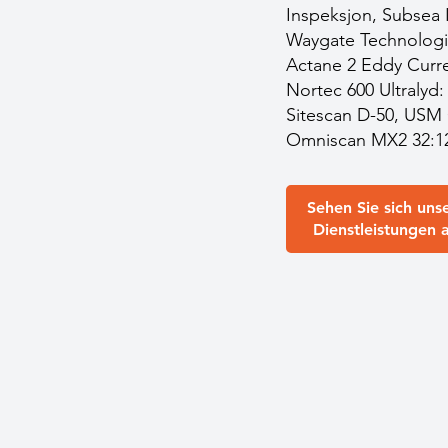
Inspeksjon, Subsea I
Waygate Technologie
Actane 2 Eddy Curre
Nortec 600 Ultralyd
Sitescan D-50, USM
Omniscan MX2 32:1
Sehen Sie sich uns
Dienstleistungen 