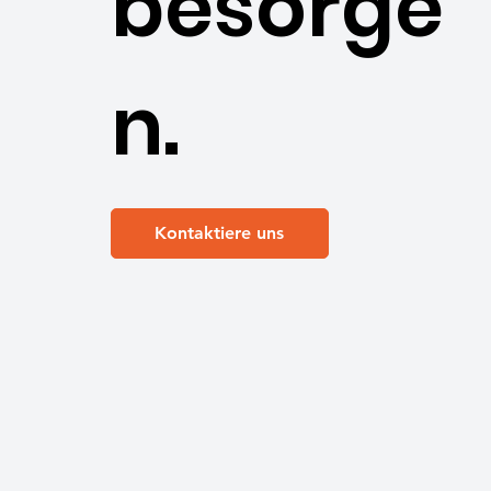
besorge
n.
Kontaktiere uns