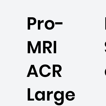
Pro-
MRI
ACR
Large