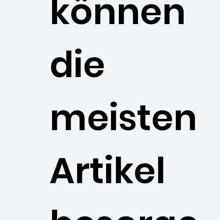
können
die
meisten
Artikel