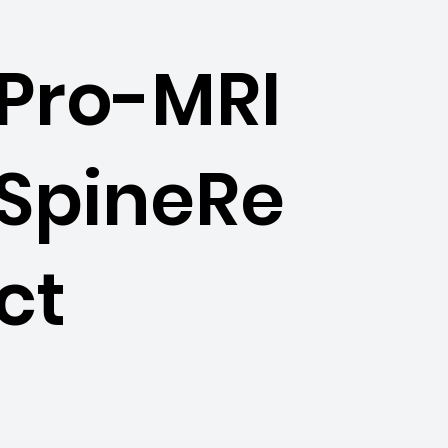
Pro-MRI
SpineRe
ct