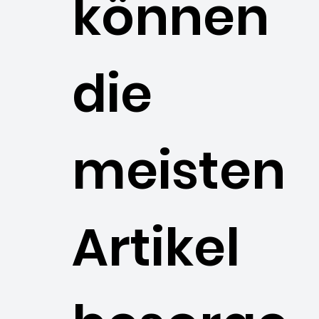
können
die
meisten
Artikel