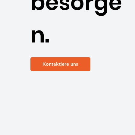
besorge
n.
Kontaktiere uns