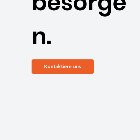
besorge
n.
Kontaktiere uns