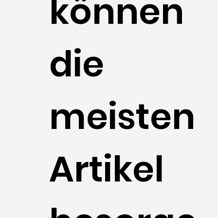
können
die
meisten
Artikel