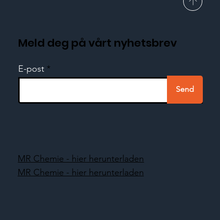
Meld deg på vårt nyhetsbrev
E-post
Send
MR Chemie - hier herunterladen
MR Chemie - hier herunterladen